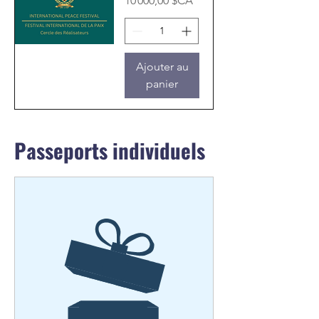
10 000,00 $CA
Ajouter au
panier
Passeports individuels