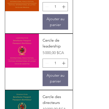
Ajouter au
panier
Cercle de
leadership
Prix
5 000,00 $CA
Ajouter au
panier
Cercle des
directeurs
Prix