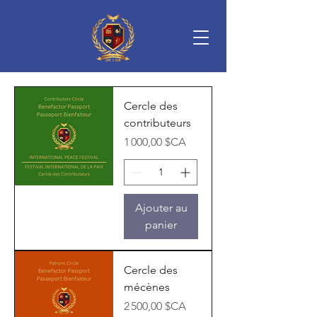
Cercle des
contributeurs
Prix
1 000,00 $CA
Ajouter au
panier
Cercle des
mécènes
Prix
2 500,00 $CA