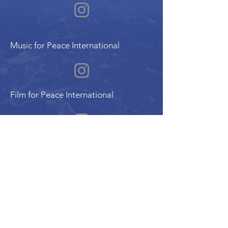
Music for Peace International
Film for Peace International
Art for Peace International
Programme de l'Alliance Internationale pour
la Paix | Alliance Internationale de la Paix