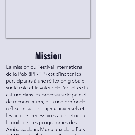
Mission
La mission du Festival International
de la Paix (IPF-FIP) est d'inciter les
participants à une réflexion globale
sur le rôle et la valeur de l'art et de la
culture dans les processus de paix et
de réconciliation, et à une profonde
réflexion sur les enjeux universels et
les actions nécessaires à un retour à
l'équilibre. Les programmes des
Ambassadeurs Mondiaux de la Paix