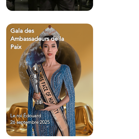
Gala des
Ambassadeurs de la
Paix
Le roi Édouard
26 septembre 2025