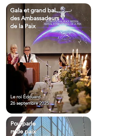
Gala et grand bal
des Ambassadeurs
de la Paix
Le roi Édouard
26
septembre 2025
Pourparle
rs de paix