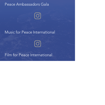
Peace Ambassadors Gala
Music for Peace International
Film for Peace International
Art for Peace International