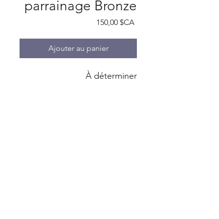
parrainage Bronze
Prix
150,00 $CA
Ajouter au panier
À déterminer