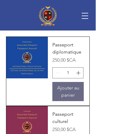
Passeport
diplomatique
Prix
250,00 $CA
Ajouter au
panier
Passeport
culturel
Prix
250,00 $CA