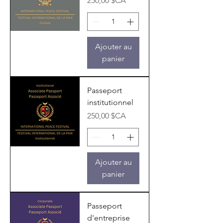
250,00 $CA
Ajouter au
panier
Passeport
institutionnel
Prix
250,00 $CA
Ajouter au
panier
Passeport
d'entreprise